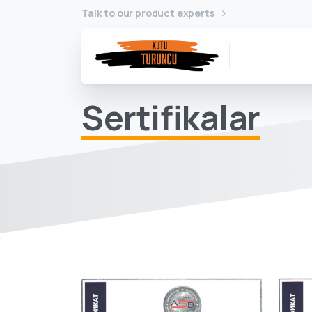
Talk to our product experts
Sertifikalar