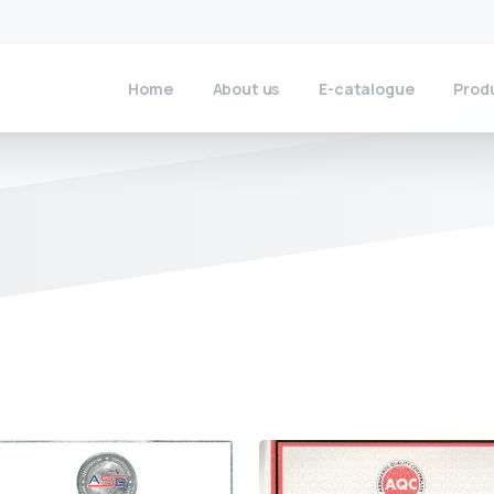
Home
About us
E-catalogue
Prod